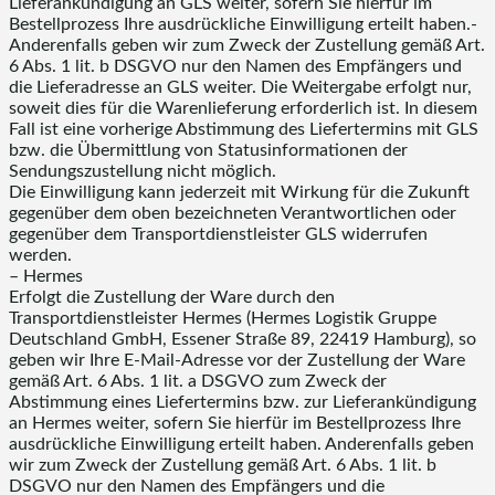
Lieferankündigung an GLS weiter, sofern Sie hierfür im
Bestellprozess Ihre ausdrückliche Einwilligung erteilt haben.-
Anderenfalls geben wir zum Zweck der Zustellung gemäß Art.
6 Abs. 1 lit. b DSGVO nur den Namen des Empfängers und
die Lieferadresse an GLS weiter. Die Weitergabe erfolgt nur,
soweit dies für die Warenlieferung erforderlich ist. In diesem
Fall ist eine vorherige Abstimmung des Liefertermins mit GLS
bzw. die Übermittlung von Statusinformationen der
Sendungszustellung nicht möglich.
Die Einwilligung kann jederzeit mit Wirkung für die Zukunft
gegenüber dem oben bezeichneten Verantwortlichen oder
gegenüber dem Transportdienstleister GLS widerrufen
werden.
– Hermes
Erfolgt die Zustellung der Ware durch den
Transportdienstleister Hermes (Hermes Logistik Gruppe
Deutschland GmbH, Essener Straße 89, 22419 Hamburg), so
geben wir Ihre E-Mail-Adresse vor der Zustellung der Ware
gemäß Art. 6 Abs. 1 lit. a DSGVO zum Zweck der
Abstimmung eines Liefertermins bzw. zur Lieferankündigung
an Hermes weiter, sofern Sie hierfür im Bestellprozess Ihre
ausdrückliche Einwilligung erteilt haben. Anderenfalls geben
wir zum Zweck der Zustellung gemäß Art. 6 Abs. 1 lit. b
DSGVO nur den Namen des Empfängers und die