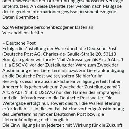
oder teilweise bei der Durchführung geschlossener Verträge
unterstützen. An diese Dienstleister werden nach Maßgabe
der folgenden Informationen gewisse personenbezogene
Daten übermittelt.
6.2
Weitergabe personenbezogener Daten an
Versanddienstleister
– Deutsche Post
Erfolgt die Zustellung der Ware durch die Deutsche Post
(Deutsche Post AG, Charles-de-Gaulle-Straße 20, 53113
Bonn), so geben wir Ihre E-Mail-Adresse gemäß Art. 6 Abs. 1
lit. a DSGVO vor der Zustellung der Ware zum Zweck der
Abstimmung eines Liefertermins bzw. zur Lieferankündigung
an die Deutsche Post weiter, sofern Sie hierfür im
Bestellprozess Ihre ausdrückliche Einwilligung erteilt haben.
Anderenfalls geben wir zum Zwecke der Zustellung gemäß
Art. 6 Abs. 1 lit. b DSGVO nur den Namen des Empfängers
und die Lieferadresse an die Deutsche Post weiter. Die
Weitergabe erfolgt nur, soweit dies für die Warenlieferung
erforderlich ist. In diesem Fall ist eine vorherige Abstimmung
des Liefertermins mit der Deutschen Post bzw. die
Lieferankündigung nicht möglich.
Die Einwilligung kann jederzeit mit Wirkung für die Zukunft