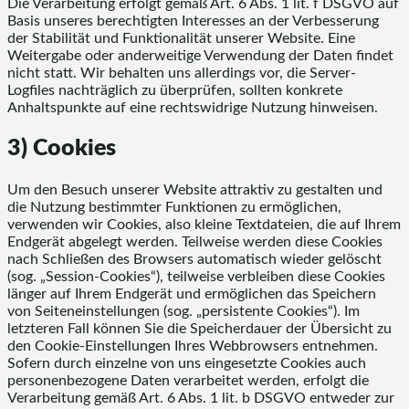
Die Verarbeitung erfolgt gemäß Art. 6 Abs. 1 lit. f DSGVO auf
Basis unseres berechtigten Interesses an der Verbesserung
der Stabilität und Funktionalität unserer Website. Eine
Weitergabe oder anderweitige Verwendung der Daten findet
nicht statt. Wir behalten uns allerdings vor, die Server-
Logfiles nachträglich zu überprüfen, sollten konkrete
Anhaltspunkte auf eine rechtswidrige Nutzung hinweisen.
3) Cookies
Um den Besuch unserer Website attraktiv zu gestalten und
die Nutzung bestimmter Funktionen zu ermöglichen,
verwenden wir Cookies, also kleine Textdateien, die auf Ihrem
Endgerät abgelegt werden. Teilweise werden diese Cookies
nach Schließen des Browsers automatisch wieder gelöscht
(sog. „Session-Cookies“), teilweise verbleiben diese Cookies
länger auf Ihrem Endgerät und ermöglichen das Speichern
von Seiteneinstellungen (sog. „persistente Cookies“). Im
letzteren Fall können Sie die Speicherdauer der Übersicht zu
den Cookie-Einstellungen Ihres Webbrowsers entnehmen.
Sofern durch einzelne von uns eingesetzte Cookies auch
personenbezogene Daten verarbeitet werden, erfolgt die
Verarbeitung gemäß Art. 6 Abs. 1 lit. b DSGVO entweder zur