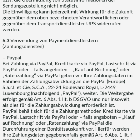
Sendungszustellung nicht möglich.
Die Einwilligung kann jederzeit mit Wirkung für die Zukunft
gegenüber dem oben bezeichneten Verantwortlichen oder
gegenüber dem Transportdienstleister UPS widerrufen
werden.
6.3
Verwendung von Paymentdienstleistern
(Zahlungsdiensten)
– Paypal
Bei Zahlung via PayPal, Kreditkarte via PayPal, Lastschrift via
PayPal oder – falls angeboten – „Kauf auf Rechnung“ oder
„Ratenzahlung“ via PayPal geben wir Ihre Zahlungsdaten im
Rahmen der Zahlungsabwicklung an die PayPal (Europe)
S.a.r.l. et Cie, S.C.A., 22-24 Boulevard Royal, L-2449
Luxembourg (nachfolgend „PayPal“), weiter. Die Weitergabe
erfolgt gemäß Art. 6 Abs. 1 lit. b DSGVO und nur insoweit,
als dies für die Zahlungsabwicklung erforderlich ist.
PayPal behält sich für die Zahlungsmethoden Kreditkarte via
PayPal, Lastschrift via PayPal oder – falls angeboten – „Kauf
auf Rechnung“ oder „Ratenzahlung“ via PayPal die
Durchführung einer Bonitätsauskunft vor. Hierfür werden
Ihre Zahlungsdaten gegebenenfalls gemäß Art. 6 Abs. 1 lit. f