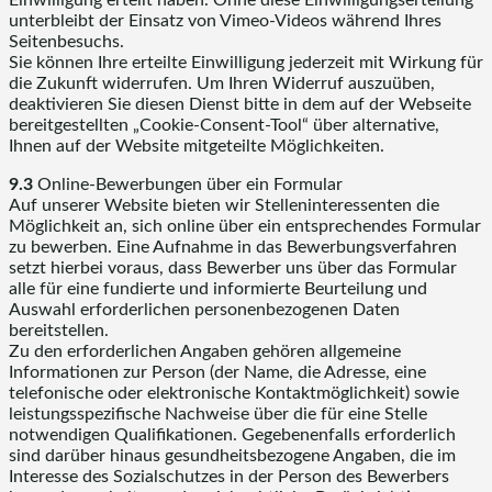
unterbleibt der Einsatz von Vimeo-Videos während Ihres
Seitenbesuchs.
Sie können Ihre erteilte Einwilligung jederzeit mit Wirkung für
die Zukunft widerrufen. Um Ihren Widerruf auszuüben,
deaktivieren Sie diesen Dienst bitte in dem auf der Webseite
bereitgestellten „Cookie-Consent-Tool“ über alternative,
Ihnen auf der Website mitgeteilte Möglichkeiten.
9.3
Online-Bewerbungen über ein Formular
Auf unserer Website bieten wir Stelleninteressenten die
Möglichkeit an, sich online über ein entsprechendes Formular
zu bewerben. Eine Aufnahme in das Bewerbungsverfahren
setzt hierbei voraus, dass Bewerber uns über das Formular
alle für eine fundierte und informierte Beurteilung und
Auswahl erforderlichen personenbezogenen Daten
bereitstellen.
Zu den erforderlichen Angaben gehören allgemeine
Informationen zur Person (der Name, die Adresse, eine
telefonische oder elektronische Kontaktmöglichkeit) sowie
leistungsspezifische Nachweise über die für eine Stelle
notwendigen Qualifikationen. Gegebenenfalls erforderlich
sind darüber hinaus gesundheitsbezogene Angaben, die im
Interesse des Sozialschutzes in der Person des Bewerbers