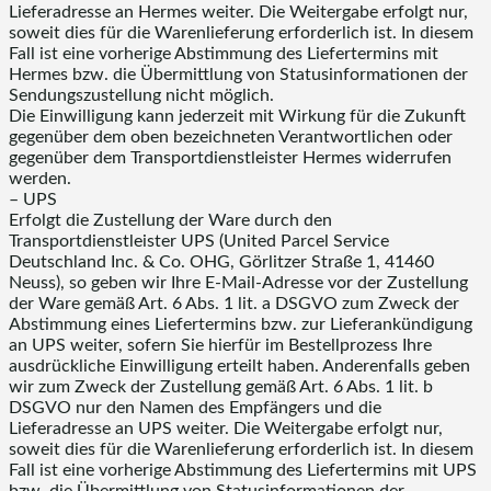
Lieferadresse an Hermes weiter. Die Weitergabe erfolgt nur,
soweit dies für die Warenlieferung erforderlich ist. In diesem
Fall ist eine vorherige Abstimmung des Liefertermins mit
Hermes bzw. die Übermittlung von Statusinformationen der
Sendungszustellung nicht möglich.
Die Einwilligung kann jederzeit mit Wirkung für die Zukunft
gegenüber dem oben bezeichneten Verantwortlichen oder
gegenüber dem Transportdienstleister Hermes widerrufen
werden.
– UPS
Erfolgt die Zustellung der Ware durch den
Transportdienstleister UPS (United Parcel Service
Deutschland Inc. & Co. OHG, Görlitzer Straße 1, 41460
Neuss), so geben wir Ihre E-Mail-Adresse vor der Zustellung
der Ware gemäß Art. 6 Abs. 1 lit. a DSGVO zum Zweck der
Abstimmung eines Liefertermins bzw. zur Lieferankündigung
an UPS weiter, sofern Sie hierfür im Bestellprozess Ihre
ausdrückliche Einwilligung erteilt haben. Anderenfalls geben
wir zum Zweck der Zustellung gemäß Art. 6 Abs. 1 lit. b
DSGVO nur den Namen des Empfängers und die
Lieferadresse an UPS weiter. Die Weitergabe erfolgt nur,
soweit dies für die Warenlieferung erforderlich ist. In diesem
Fall ist eine vorherige Abstimmung des Liefertermins mit UPS
bzw. die Übermittlung von Statusinformationen der