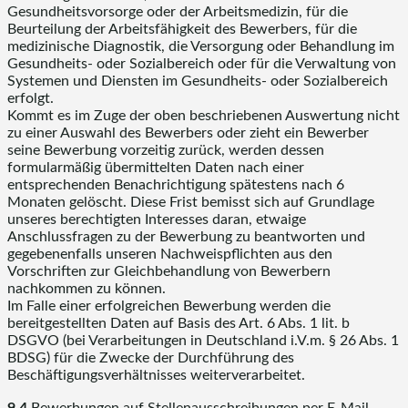
Gesundheitsvorsorge oder der Arbeitsmedizin, für die
Beurteilung der Arbeitsfähigkeit des Bewerbers, für die
medizinische Diagnostik, die Versorgung oder Behandlung im
Gesundheits- oder Sozialbereich oder für die Verwaltung von
Systemen und Diensten im Gesundheits- oder Sozialbereich
erfolgt.
Kommt es im Zuge der oben beschriebenen Auswertung nicht
zu einer Auswahl des Bewerbers oder zieht ein Bewerber
seine Bewerbung vorzeitig zurück, werden dessen
formularmäßig übermittelten Daten nach einer
entsprechenden Benachrichtigung spätestens nach 6
Monaten gelöscht. Diese Frist bemisst sich auf Grundlage
unseres berechtigten Interesses daran, etwaige
Anschlussfragen zu der Bewerbung zu beantworten und
gegebenenfalls unseren Nachweispflichten aus den
Vorschriften zur Gleichbehandlung von Bewerbern
nachkommen zu können.
Im Falle einer erfolgreichen Bewerbung werden die
bereitgestellten Daten auf Basis des Art. 6 Abs. 1 lit. b
DSGVO (bei Verarbeitungen in Deutschland i.V.m. § 26 Abs. 1
BDSG) für die Zwecke der Durchführung des
Beschäftigungsverhältnisses weiterverarbeitet.
9.4
Bewerbungen auf Stellenausschreibungen per E-Mail