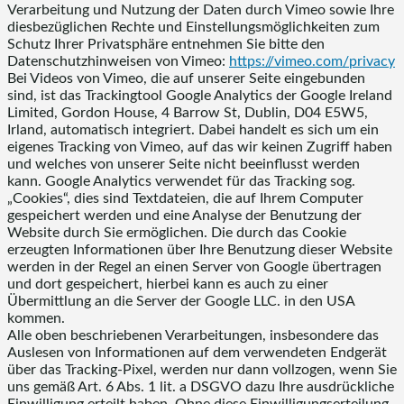
Verarbeitung und Nutzung der Daten durch Vimeo sowie Ihre
diesbezüglichen Rechte und Einstellungsmöglichkeiten zum
Schutz Ihrer Privatsphäre entnehmen Sie bitte den
Datenschutzhinweisen von Vimeo:
https://vimeo.com
/privacy
Bei Videos von Vimeo, die auf unserer Seite eingebunden
sind, ist das Trackingtool Google Analytics der Google Ireland
Limited, Gordon House, 4 Barrow St, Dublin, D04 E5W5,
Irland, automatisch integriert. Dabei handelt es sich um ein
eigenes Tracking von Vimeo, auf das wir keinen Zugriff haben
und welches von unserer Seite nicht beeinflusst werden
kann. Google Analytics verwendet für das Tracking sog.
„Cookies“, dies sind Textdateien, die auf Ihrem Computer
gespeichert werden und eine Analyse der Benutzung der
Website durch Sie ermöglichen. Die durch das Cookie
erzeugten Informationen über Ihre Benutzung dieser Website
werden in der Regel an einen Server von Google übertragen
und dort gespeichert, hierbei kann es auch zu einer
Übermittlung an die Server der Google LLC. in den USA
kommen.
Alle oben beschriebenen Verarbeitungen, insbesondere das
Auslesen von Informationen auf dem verwendeten Endgerät
über das Tracking-Pixel, werden nur dann vollzogen, wenn Sie
uns gemäß Art. 6 Abs. 1 lit. a DSGVO dazu Ihre ausdrückliche
Einwilligung erteilt haben. Ohne diese Einwilligungserteilung