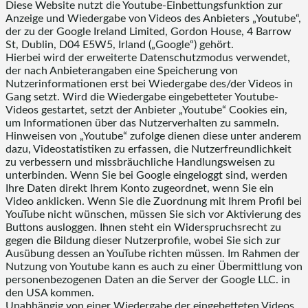
Diese Website nutzt die Youtube-Einbettungsfunktion zur
Anzeige und Wiedergabe von Videos des Anbieters „Youtube“,
der zu der Google Ireland Limited, Gordon House, 4 Barrow
St, Dublin, D04 E5W5, Irland („Google“) gehört.
Hierbei wird der erweiterte Datenschutzmodus verwendet,
der nach Anbieterangaben eine Speicherung von
Nutzerinformationen erst bei Wiedergabe des/der Videos in
Gang setzt. Wird die Wiedergabe eingebetteter Youtube-
Videos gestartet, setzt der Anbieter „Youtube“ Cookies ein,
um Informationen über das Nutzerverhalten zu sammeln.
Hinweisen von „Youtube“ zufolge dienen diese unter anderem
dazu, Videostatistiken zu erfassen, die Nutzerfreundlichkeit
zu verbessern und missbräuchliche Handlungsweisen zu
unterbinden. Wenn Sie bei Google eingeloggt sind, werden
Ihre Daten direkt Ihrem Konto zugeordnet, wenn Sie ein
Video anklicken. Wenn Sie die Zuordnung mit Ihrem Profil bei
YouTube nicht wünschen, müssen Sie sich vor Aktivierung des
Buttons ausloggen. Ihnen steht ein Widerspruchsrecht zu
gegen die Bildung dieser Nutzerprofile, wobei Sie sich zur
Ausübung dessen an YouTube richten müssen. Im Rahmen der
Nutzung von Youtube kann es auch zu einer Übermittlung von
personenbezogenen Daten an die Server der Google LLC. in
den USA kommen.
Unabhängig von einer Wiedergabe der eingebetteten Videos