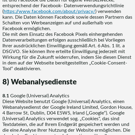
entsprechend der Facebook- Datenverwendungsrichtlinie
(
https://www.facebook.com
/about
/privacy
/
) verwenden
kann. Die Daten können Facebook sowie dessen Partnern das
Schalten von Werbeanzeigen auf und außerhalb von
Facebook ermöglichen.
Die mit dem Einsatz des Facebook Pixels einhergehenden
Datenverarbeitungen erfolgen ausschließlich bei Vorliegen
Ihrer ausdrücklichen Einwilligung gemäß Art. 6 Abs. 1 lit. a
DSGVO. Sie können Ihre erteilte Einwilligung jederzeit mit
Wirkung für die Zukunft widerrufen, indem Sie diesen Dienst
in dem auf der Webseite bereitgestellten „Cookie-Consent-
Tool“ deaktivieren.
8) Webanalysedienste
8.1
Google (Universal) Analytics
Diese Website benutzt Google (Universal) Analytics, einen
Webanalysedienst der Google Ireland Limited, Gordon House,
4 Barrow St, Dublin, D04 E5W5, Irland („Google“). Google
(Universal) Analytics verwendet sog. „Cookies“, das sind
Textdateien, die auf Ihrem Endgerät gespeichert werden und
die eine Analyse Ihrer Nutzung der Website ermöglichen. Die