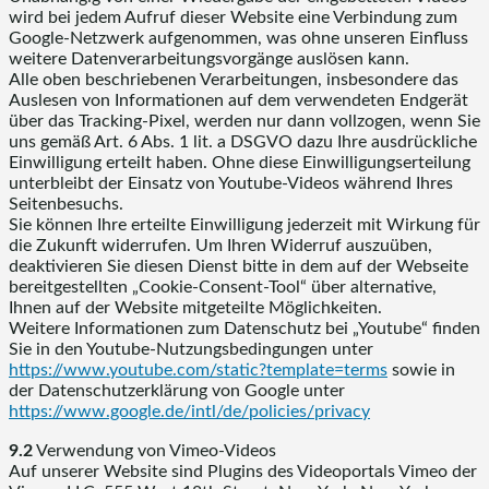
wird bei jedem Aufruf dieser Website eine Verbindung zum
Google-Netzwerk aufgenommen, was ohne unseren Einfluss
weitere Datenverarbeitungsvorgänge auslösen kann.
Alle oben beschriebenen Verarbeitungen, insbesondere das
Auslesen von Informationen auf dem verwendeten Endgerät
über das Tracking-Pixel, werden nur dann vollzogen, wenn Sie
uns gemäß Art. 6 Abs. 1 lit. a DSGVO dazu Ihre ausdrückliche
Einwilligung erteilt haben. Ohne diese Einwilligungserteilung
unterbleibt der Einsatz von Youtube-Videos während Ihres
Seitenbesuchs.
Sie können Ihre erteilte Einwilligung jederzeit mit Wirkung für
die Zukunft widerrufen. Um Ihren Widerruf auszuüben,
deaktivieren Sie diesen Dienst bitte in dem auf der Webseite
bereitgestellten „Cookie-Consent-Tool“ über alternative,
Ihnen auf der Website mitgeteilte Möglichkeiten.
Weitere Informationen zum Datenschutz bei „Youtube“ finden
Sie in den Youtube-Nutzungsbedingungen unter
https://www.youtube.com
/static
?template=terms
sowie in
der Datenschutzerklärung von Google unter
https://www.google.de
/intl
/de
/policies
/privacy
9.2
Verwendung von Vimeo-Videos
Auf unserer Website sind Plugins des Videoportals Vimeo der