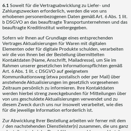
6.1
Soweit für die Vertragsabwicklung zu Liefer- und
Zahlungszwecken erforderlich, werden die von uns
erhobenen personenbezogenen Daten gemäß Art. 6 Abs. 1 lit.
b DSGVO an das beauftragte Transportunternehmen und das
beauftragte Kreditinstitut weitergegeben.
Sofern wir Ihnen auf Grundlage eines entsprechenden
Vertrages Aktualisierungen für Waren mit digitalen
Elementen oder für digitale Produkte schulden, verarbeiten
wir die von Ihnen bei der Bestellung übermittelten
Kontaktdaten (Name, Anschrift, Mailadresse), um Sie im
Rahmen unserer gesetzlichen Informationspflichten gemäß
Art. 6 Abs. 1 lit. c DSGVO auf geeignetem
Kommunikationsweg (etwa postalisch oder per Mail) über
anstehende Aktualisierungen im gesetzlich vorgesehenen
Zeitraum persönlich zu informieren. Ihre Kontaktdaten
werden hierbei streng zweckgebunden für Mitteilungen über
von uns geschuldete Aktualisierungen verwendet und zu
diesem Zweck durch uns nur insoweit verarbeitet, wie dies
für die jeweilige Information erforderlich ist.
Zur Abwicklung Ihrer Bestellung arbeiten wir ferner mit dem
/ den nachstehenden Dienstleister(n) zusammen, die uns ganz