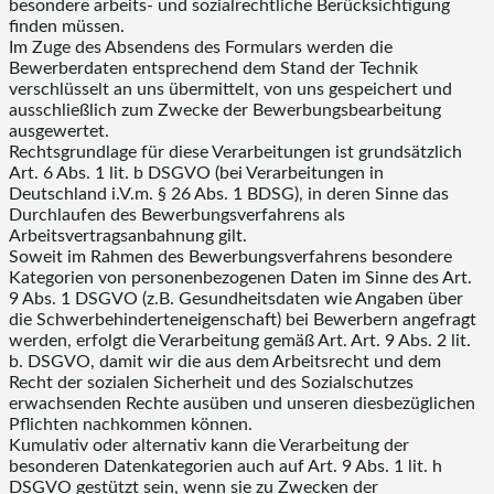
besondere arbeits- und sozialrechtliche Berücksichtigung
finden müssen.
Im Zuge des Absendens des Formulars werden die
Bewerberdaten entsprechend dem Stand der Technik
verschlüsselt an uns übermittelt, von uns gespeichert und
ausschließlich zum Zwecke der Bewerbungsbearbeitung
ausgewertet.
Rechtsgrundlage für diese Verarbeitungen ist grundsätzlich
Art. 6 Abs. 1 lit. b DSGVO (bei Verarbeitungen in
Deutschland i.V.m. § 26 Abs. 1 BDSG), in deren Sinne das
Durchlaufen des Bewerbungsverfahrens als
Arbeitsvertragsanbahnung gilt.
Soweit im Rahmen des Bewerbungsverfahrens besondere
Kategorien von personenbezogenen Daten im Sinne des Art.
9 Abs. 1 DSGVO (z.B. Gesundheitsdaten wie Angaben über
die Schwerbehinderteneigenschaft) bei Bewerbern angefragt
werden, erfolgt die Verarbeitung gemäß Art. Art. 9 Abs. 2 lit.
b. DSGVO, damit wir die aus dem Arbeitsrecht und dem
Recht der sozialen Sicherheit und des Sozialschutzes
erwachsenden Rechte ausüben und unseren diesbezüglichen
Pflichten nachkommen können.
Kumulativ oder alternativ kann die Verarbeitung der
besonderen Datenkategorien auch auf Art. 9 Abs. 1 lit. h
DSGVO gestützt sein, wenn sie zu Zwecken der