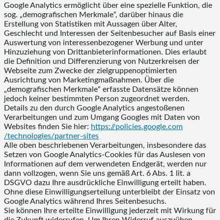
Google Analytics ermöglicht über eine spezielle Funktion, die
sog. „demografischen Merkmale“, darüber hinaus die
Erstellung von Statistiken mit Aussagen über Alter,
Geschlecht und Interessen der Seitenbesucher auf Basis einer
Auswertung von interessenbezogener Werbung und unter
Hinzuziehung von Drittanbieterinformationen. Dies erlaubt
die Definition und Differenzierung von Nutzerkreisen der
Webseite zum Zwecke der zielgruppenoptimierten
Ausrichtung von Marketingmaßnahmen. Über die
„demografischen Merkmale“ erfasste Datensätze können
jedoch keiner bestimmten Person zugeordnet werden.
Details zu den durch Google Analytics angestoßenen
Verarbeitungen und zum Umgang Googles mit Daten von
Websites finden Sie hier:
https://policies.google.com
/technologies
/partner-sites
Alle oben beschriebenen Verarbeitungen, insbesondere das
Setzen von Google Analytics-Cookies für das Auslesen von
Informationen auf dem verwendeten Endgerät, werden nur
dann vollzogen, wenn Sie uns gemäß Art. 6 Abs. 1 lit. a
DSGVO dazu Ihre ausdrückliche Einwilligung erteilt haben.
Ohne diese Einwilligungserteilung unterbleibt der Einsatz von
Google Analytics während Ihres Seitenbesuchs.
Sie können Ihre erteilte Einwilligung jederzeit mit Wirkung für
die Zukunft widerrufen. Um Ihren Widerruf auszuüben,