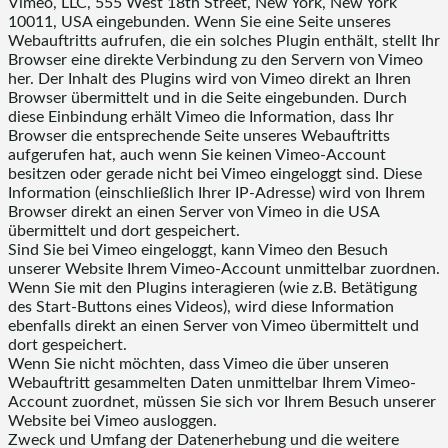
Vimeo, LLC, 555 West 18th Street, New York, New York
10011, USA eingebunden. Wenn Sie eine Seite unseres
Webauftritts aufrufen, die ein solches Plugin enthält, stellt Ihr
Browser eine direkte Verbindung zu den Servern von Vimeo
her. Der Inhalt des Plugins wird von Vimeo direkt an Ihren
Browser übermittelt und in die Seite eingebunden. Durch
diese Einbindung erhält Vimeo die Information, dass Ihr
Browser die entsprechende Seite unseres Webauftritts
aufgerufen hat, auch wenn Sie keinen Vimeo-Account
besitzen oder gerade nicht bei Vimeo eingeloggt sind. Diese
Information (einschließlich Ihrer IP-Adresse) wird von Ihrem
Browser direkt an einen Server von Vimeo in die USA
übermittelt und dort gespeichert.
Sind Sie bei Vimeo eingeloggt, kann Vimeo den Besuch
unserer Website Ihrem Vimeo-Account unmittelbar zuordnen.
Wenn Sie mit den Plugins interagieren (wie z.B. Betätigung
des Start-Buttons eines Videos), wird diese Information
ebenfalls direkt an einen Server von Vimeo übermittelt und
dort gespeichert.
Wenn Sie nicht möchten, dass Vimeo die über unseren
Webauftritt gesammelten Daten unmittelbar Ihrem Vimeo-
Account zuordnet, müssen Sie sich vor Ihrem Besuch unserer
Website bei Vimeo ausloggen.
Zweck und Umfang der Datenerhebung und die weitere