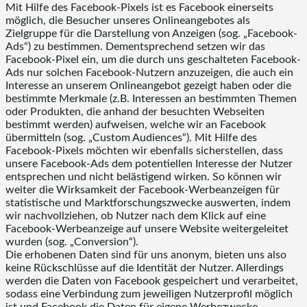
Mit Hilfe des Facebook-Pixels ist es Facebook einerseits
möglich, die Besucher unseres Onlineangebotes als
Zielgruppe für die Darstellung von Anzeigen (sog. „Facebook-
Ads“) zu bestimmen. Dementsprechend setzen wir das
Facebook-Pixel ein, um die durch uns geschalteten Facebook-
Ads nur solchen Facebook-Nutzern anzuzeigen, die auch ein
Interesse an unserem Onlineangebot gezeigt haben oder die
bestimmte Merkmale (z.B. Interessen an bestimmten Themen
oder Produkten, die anhand der besuchten Webseiten
bestimmt werden) aufweisen, welche wir an Facebook
übermitteln (sog. „Custom Audiences“). Mit Hilfe des
Facebook-Pixels möchten wir ebenfalls sicherstellen, dass
unsere Facebook-Ads dem potentiellen Interesse der Nutzer
entsprechen und nicht belästigend wirken. So können wir
weiter die Wirksamkeit der Facebook-Werbeanzeigen für
statistische und Marktforschungszwecke auswerten, indem
wir nachvollziehen, ob Nutzer nach dem Klick auf eine
Facebook-Werbeanzeige auf unsere Website weitergeleitet
wurden (sog. „Conversion“).
Die erhobenen Daten sind für uns anonym, bieten uns also
keine Rückschlüsse auf die Identität der Nutzer. Allerdings
werden die Daten von Facebook gespeichert und verarbeitet,
sodass eine Verbindung zum jeweiligen Nutzerprofil möglich
ist und Facebook die Daten für eigene Werbezwecke,