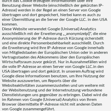
durch das Cookie erzeugten Informationen über Ihre
Benutzung dieser Website (einschließlich der gekürzten IP-
Adresse) werden in der Regel an einen Server von Google
übertragen und dort gespeichert, hierbei kann es auch zu
einer Übermittlung an die Server der Google LLC. in den USA
kommen.
Diese Website verwendet Google (Universal) Analytics
ausschließlich mit der Erweiterung „_anonymizeIp()“, die eine
Anonymisierung der IP-Adresse durch Kürzung sicherstellt
und eine direkte Personenbeziehbarkeit ausschließt. Durch
die Erweiterung wird Ihre IP-Adresse von Google innerhalb
von Mitgliedstaaten der Europäischen Union oder in anderen
Vertragsstaaten des Abkommens über den Europäischen
Wirtschaftsraum zuvor gekürzt. Nur in Ausnahmefällen wird
die volle IP-Adresse an einen Server von Google LLC.in den
USA übertragen und dort gekürzt. In unserem Auftrag wird
Google diese Informationen benutzen, um Ihre Nutzung der
Website auszuwerten, um Reports über die
Websiteaktivitäten zusammenzustellen und um weitere mit
der Websitenutzung und der Internetnutzung verbundene
Dienstleistungen uns gegenüber zu erbringen. Dabei wird die
im Rahmen von Google (Universal) Analytics von Ihrem
Browser übermittelte IP-Adresse nicht mit anderen Daten
von Google zusammengeführt.