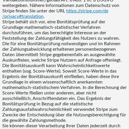
weitergeben. Nähere Informationen zum Datenschutz von
Stripe finden Sie unter der URL
https://stripe.com
/de
/privacy#translation
.
Stripe behält sich vor, eine Bonitätsprüfung auf der
Grundlage mathematisch-statistischer Verfahren
durchzuführen, um das berechtigte Interesse an der
Feststellung der Zahlungsfähigkeit des Nutzers zu wahren.
Die für eine Bonitätsprüfung notwendigen und im Rahmen
der Zahlungsabwicklung erhaltenen personenbezogenen
Daten übermittelt Stripe gegebenenfalls an ausgewählte
Auskunfteien, welche Stripe Nutzern auf Anfrage offenlegt.
Die Bonitätsauskunft kann Wahrscheinlichkeitswerte
enthalten (sog. Score-Werte). Soweit Score-Werte in das
Ergebnis der Bonitätsauskunft einfließen, haben diese ihre
Grundlage in einem wissenschaftlich anerkannten
mathematisch-statistischem Verfahren. In die Berechnung der
Score-Werte fließen unter anderem, aber nicht
ausschließlich, Anschriftendaten ein. Das Ergebnis der
Bonitätsprüfung in Bezug auf die statistische
Zahlungsausfallwahrscheinlichkeit verwendet Stripe zum
Zwecke der Entscheidung über die Nutzungsberechtigung für
die gewählte Zahlungsmethode.
Sie können dieser Verarbeitung Ihrer Daten jederzeit durch