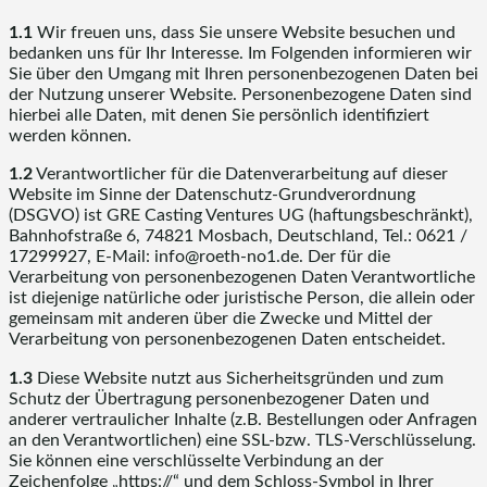
1.1
Wir freuen uns, dass Sie unsere Website besuchen und
bedanken uns für Ihr Interesse. Im Folgenden informieren wir
Sie über den Umgang mit Ihren personenbezogenen Daten bei
der Nutzung unserer Website. Personenbezogene Daten sind
hierbei alle Daten, mit denen Sie persönlich identifiziert
werden können.
1.2
Verantwortlicher für die Datenverarbeitung auf dieser
Website im Sinne der Datenschutz-Grundverordnung
(DSGVO) ist GRE Casting Ventures UG (haftungsbeschränkt),
Bahnhofstraße 6, 74821 Mosbach, Deutschland, Tel.: 0621 /
17299927, E-Mail: info@roeth-no1.de. Der für die
Verarbeitung von personenbezogenen Daten Verantwortliche
ist diejenige natürliche oder juristische Person, die allein oder
gemeinsam mit anderen über die Zwecke und Mittel der
Verarbeitung von personenbezogenen Daten entscheidet.
1.3
Diese Website nutzt aus Sicherheitsgründen und zum
Schutz der Übertragung personenbezogener Daten und
anderer vertraulicher Inhalte (z.B. Bestellungen oder Anfragen
an den Verantwortlichen) eine SSL-bzw. TLS-Verschlüsselung.
Sie können eine verschlüsselte Verbindung an der
Zeichenfolge „https://“ und dem Schloss-Symbol in Ihrer