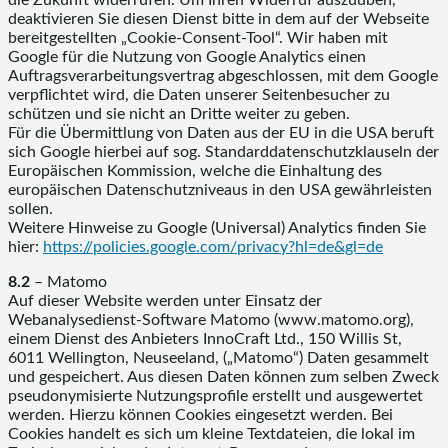
deaktivieren Sie diesen Dienst bitte in dem auf der Webseite
bereitgestellten „Cookie-Consent-Tool“. Wir haben mit
Google für die Nutzung von Google Analytics einen
Auftragsverarbeitungsvertrag abgeschlossen, mit dem Google
verpflichtet wird, die Daten unserer Seitenbesucher zu
schützen und sie nicht an Dritte weiter zu geben.
Für die Übermittlung von Daten aus der EU in die USA beruft
sich Google hierbei auf sog. Standarddatenschutzklauseln der
Europäischen Kommission, welche die Einhaltung des
europäischen Datenschutzniveaus in den USA gewährleisten
sollen.
Weitere Hinweise zu Google (Universal) Analytics finden Sie
hier:
https://policies.google.com
/privacy
?hl=de
&gl=de
8.2
– Matomo
Auf dieser Website werden unter Einsatz der
Webanalysedienst-Software Matomo (www.matomo.org),
einem Dienst des Anbieters InnoCraft Ltd., 150 Willis St,
6011 Wellington, Neuseeland, („Matomo“) Daten gesammelt
und gespeichert. Aus diesen Daten können zum selben Zweck
pseudonymisierte Nutzungsprofile erstellt und ausgewertet
werden. Hierzu können Cookies eingesetzt werden. Bei
Cookies handelt es sich um kleine Textdateien, die lokal im