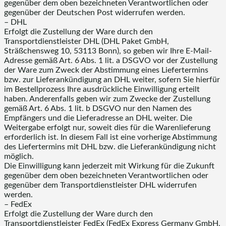
gegenüber dem oben bezeichneten Verantwortlichen oder
gegenüber der Deutschen Post widerrufen werden.
– DHL
Erfolgt die Zustellung der Ware durch den
Transportdienstleister DHL (DHL Paket GmbH,
Sträßchensweg 10, 53113 Bonn), so geben wir Ihre E-Mail-
Adresse gemäß Art. 6 Abs. 1 lit. a DSGVO vor der Zustellung
der Ware zum Zweck der Abstimmung eines Liefertermins
bzw. zur Lieferankündigung an DHL weiter, sofern Sie hierfür
im Bestellprozess Ihre ausdrückliche Einwilligung erteilt
haben. Anderenfalls geben wir zum Zwecke der Zustellung
gemäß Art. 6 Abs. 1 lit. b DSGVO nur den Namen des
Empfängers und die Lieferadresse an DHL weiter. Die
Weitergabe erfolgt nur, soweit dies für die Warenlieferung
erforderlich ist. In diesem Fall ist eine vorherige Abstimmung
des Liefertermins mit DHL bzw. die Lieferankündigung nicht
möglich.
Die Einwilligung kann jederzeit mit Wirkung für die Zukunft
gegenüber dem oben bezeichneten Verantwortlichen oder
gegenüber dem Transportdienstleister DHL widerrufen
werden.
– FedEx
Erfolgt die Zustellung der Ware durch den
Transportdienstleister FedEx (FedEx Express Germany GmbH,