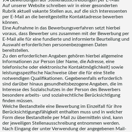
Auf unserer Website schreiben wir in einer gesonderten
Rubrik aktuell vakante Stellen aus, auf die sich Interessenten
per E-Mail an die bereitgestellte Kontaktadresse bewerben
können.
Eine Aufnahme in das Bewerbungsverfahren setzt hierbei
voraus, dass Bewerber uns zusammen mit der Bewerbung per
E-Mail alle für eine fundierte und informierte Beurteilung und
Auswahl erforderlichen personenbezogenen Daten
bereitstellen.
Zu den erforderlichen Angaben gehören hierbei allgemeine
Informationen zur Person (der Name, die Adresse, eine
telefonische oder elektronische Kontaktmöglichkeit) sowie
leistungsspezifische Nachweise über die für eine Stelle
notwendigen Qualifikationen. Gegebenenfalls erforderlich
sind darüber hinaus gesundheitsbezogene Angaben, die im
Interesse des Sozialschutzes in der Person des Bewerbers
besondere arbeits- und sozialrechtliche Berücksichtigung
finden müssen.
Welche Bestandteile eine Bewerbung im Einzelfall für ihre
Berücksichtigungsfähigkeit enthalten muss und in welcher
Form diese Bestandteile per Mail zu übermitteln sind, kann
der jeweiligen Stellenausschreibung entnommen werden.
Nach Eingang der unter Verwendung der angegebenen Mail-