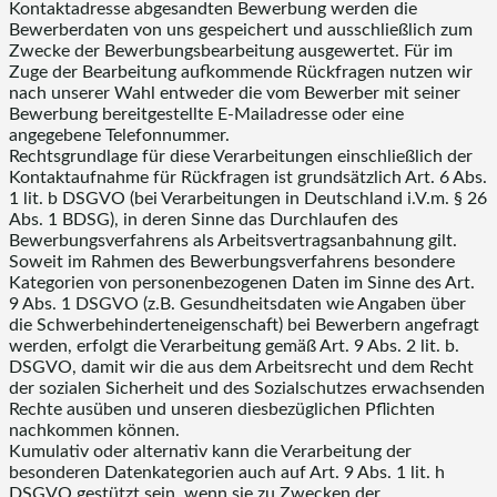
Kontaktadresse abgesandten Bewerbung werden die
Bewerberdaten von uns gespeichert und ausschließlich zum
Zwecke der Bewerbungsbearbeitung ausgewertet. Für im
Zuge der Bearbeitung aufkommende Rückfragen nutzen wir
nach unserer Wahl entweder die vom Bewerber mit seiner
Bewerbung bereitgestellte E-Mailadresse oder eine
angegebene Telefonnummer.
Rechtsgrundlage für diese Verarbeitungen einschließlich der
Kontaktaufnahme für Rückfragen ist grundsätzlich Art. 6 Abs.
1 lit. b DSGVO (bei Verarbeitungen in Deutschland i.V.m. § 26
Abs. 1 BDSG), in deren Sinne das Durchlaufen des
Bewerbungsverfahrens als Arbeitsvertragsanbahnung gilt.
Soweit im Rahmen des Bewerbungsverfahrens besondere
Kategorien von personenbezogenen Daten im Sinne des Art.
9 Abs. 1 DSGVO (z.B. Gesundheitsdaten wie Angaben über
die Schwerbehinderteneigenschaft) bei Bewerbern angefragt
werden, erfolgt die Verarbeitung gemäß Art. 9 Abs. 2 lit. b.
DSGVO, damit wir die aus dem Arbeitsrecht und dem Recht
der sozialen Sicherheit und des Sozialschutzes erwachsenden
Rechte ausüben und unseren diesbezüglichen Pflichten
nachkommen können.
Kumulativ oder alternativ kann die Verarbeitung der
besonderen Datenkategorien auch auf Art. 9 Abs. 1 lit. h
DSGVO gestützt sein, wenn sie zu Zwecken der