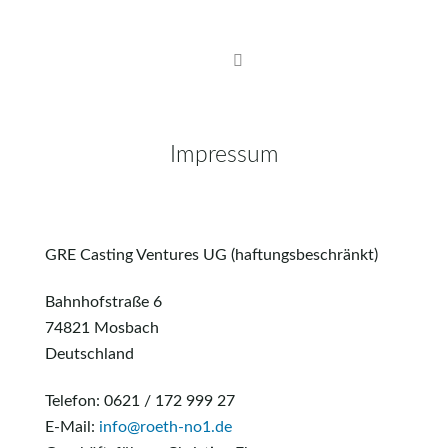
Skip
to
content
Impressum
GRE Casting Ventures UG (haftungsbeschränkt)
Bahnhofstraße 6
74821 Mosbach
Deutschland
Telefon: 0621 / 172 999 27
E-Mail:
info@roeth-no1.de