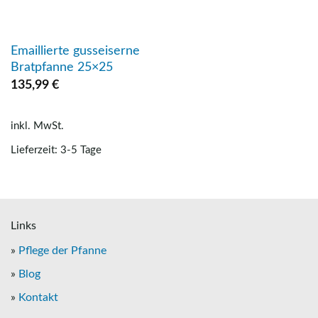
Emaillierte gusseiserne
Bratpfanne 25×25
135,99
€
inkl. MwSt.
Lieferzeit: 3-5 Tage
Links
»
Pflege der Pfanne
»
Blog
»
Kontakt