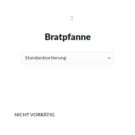
Skip
to
content
Bratpfanne
NICHT VORRÄTIG