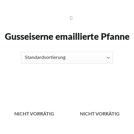
Skip
to
content
Gusseiserne emaillierte Pfanne
NICHT VORRÄTIG
NICHT VORRÄTIG