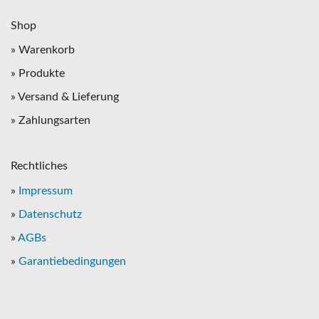
Shop
» Warenkorb
» Produkte
» Versand & Lieferung
» Zahlungsarten
Rechtliches
»
Impressum
»
Datenschutz
»
AGBs
»
Garantiebedingungen