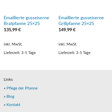
Emaillierte gusseiserne
Emaillierte gusseiserne
Bratpfanne 25×25
Grillpfanne 25×25
135,99
€
149,99
€
inkl. MwSt.
inkl. MwSt.
Lieferzeit: 3-5 Tage
Lieferzeit: 3-5 Tage
Links
»
Pflege der Pfanne
»
Blog
»
Kontakt