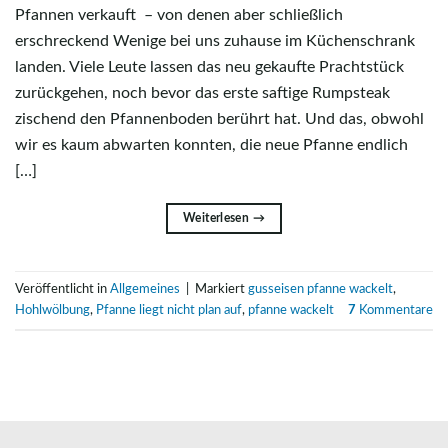
Pfannen verkauft – von denen aber schließlich
erschreckend Wenige bei uns zuhause im Küchenschrank
landen. Viele Leute lassen das neu gekaufte Prachtstück
zurückgehen, noch bevor das erste saftige Rumpsteak
zischend den Pfannenboden berührt hat. Und das, obwohl
wir es kaum abwarten konnten, die neue Pfanne endlich
[…]
Weiterlesen
→
Veröffentlicht in
Allgemeines
|
Markiert
gusseisen pfanne wackelt
,
Hohlwölbung
,
Pfanne liegt nicht plan auf
,
pfanne wackelt
7
Kommentare