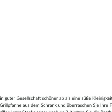
n guter Gesellschaft schöner ab als eine süße Kleinigke
re Grillpfanne aus dem Schrank und überraschen Sie Ihre