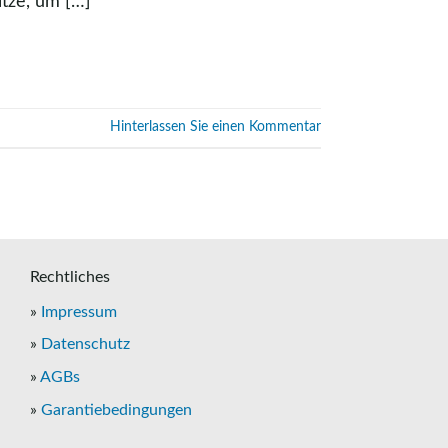
itze, um […]
Hinterlassen Sie einen Kommentar
Rechtliches
»
Impressum
»
Datenschutz
»
AGBs
»
Garantiebedingungen