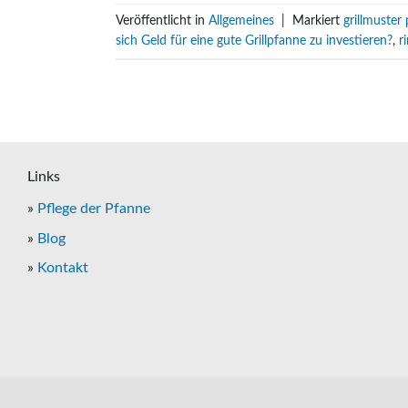
Veröffentlicht in
Allgemeines
|
Markiert
grillmuster
sich Geld für eine gute Grillpfanne zu investieren?
,
r
Links
»
Pflege der Pfanne
»
Blog
»
Kontakt