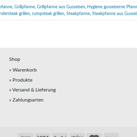
 pfanne
,
Grillpfanne
,
Grillpfanne aus Gusseisen
,
Hygiene gusseiserne Pfan
indersteak grillen
,
rumpsteak grillen
,
Steakpfanne
,
Steakpfanne aus Gussei
Shop
» Warenkorb
» Produkte
» Versand & Lieferung
» Zahlungsarten