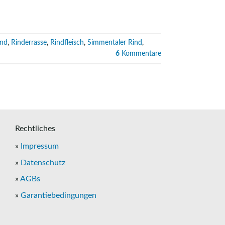
ind
,
Rinderrasse
,
Rindfleisch
,
Simmentaler Rind
,
6
Kommentare
Rechtliches
»
Impressum
»
Datenschutz
»
AGBs
»
Garantiebedingungen