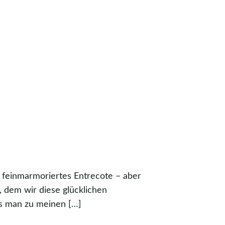
in feinmarmoriertes Entrecote – aber
, dem wir diese glücklichen
ls man zu meinen […]