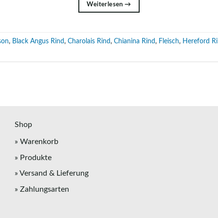
Weiterlesen
→
son
,
Black Angus Rind
,
Charolais Rind
,
Chianina Rind
,
Fleisch
,
Hereford R
Shop
» Warenkorb
» Produkte
» Versand & Lieferung
» Zahlungsarten