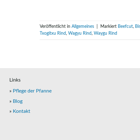
Veröffentlicht in
Allgemeines
|
Markiert
Beefcut
,
Bi
Txogitxu Rind
,
Wagyu Rind
,
Waygu Rind
Links
»
Pflege der Pfanne
»
Blog
»
Kontakt