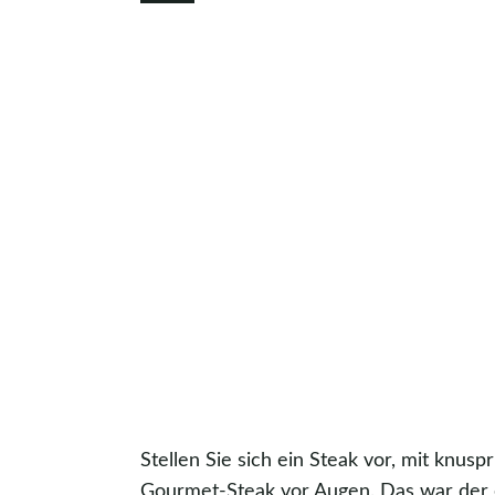
Stellen Sie sich ein Steak vor, mit knusp
Gourmet-Steak vor Augen. Das war der e