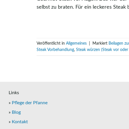
selbst zu braten. Für ein leckeres Steak
Veröffentlicht in
Allgemeines
|
Markiert
Beilagen z
Steak Vorbehandlung
,
Steak würzen (Steak vor ode
Links
»
Pflege der Pfanne
»
Blog
»
Kontakt