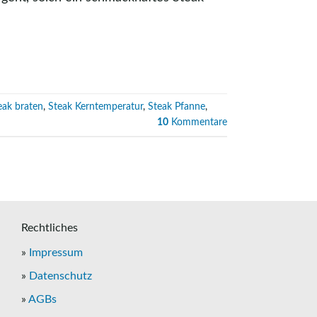
eak braten
,
Steak Kerntemperatur
,
Steak Pfanne
,
10
Kommentare
Rechtliches
»
Impressum
»
Datenschutz
»
AGBs