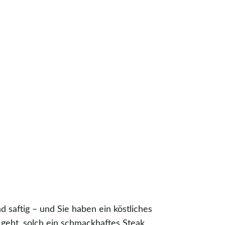
nd saftig – und Sie haben ein köstliches
geht, solch ein schmackhaftes Steak