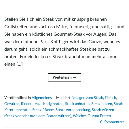
Stellen Sie sich ein Steak vor, mit knusprig braunen
Grillstreifen und zartrosa Mitte, feinfaserig und saftig – und
Sie haben ein köstliches Gourmet-Steak vor Augen. Das
war der einfache Part. Kniffliger wird das Ganze, wenn es
darum geht, solch ein schmackhaftes Steak selbst zu
braten. Für ein leckeres Steak braucht man mehr als nur
einen […]
Weiterlesen
→
Veröffentlicht in
Allgemeines
|
Markiert
Beilagen zum Steak
,
Fleisch
,
Gewürze
,
Rindersteak richtig braten
,
Steak anbraten
,
Steak braten
,
Steak
Kerntemperatur
,
Steak Pfanne
,
Steak Vorbehandlung
,
Steak würzen
(Steak vor oder nach dem Braten würzen)
,
Welches Öl zum Braten
10
Kommentare