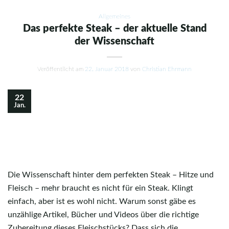
Allgemeines
Das perfekte Steak – der aktuelle Stand
der Wissenschaft
Veröffentlicht am
22. Januar 2018
von
Christian Ehrmann
22
Jan.
Die Wissenschaft hinter dem perfekten Steak – Hitze und
Fleisch – mehr braucht es nicht für ein Steak. Klingt
einfach, aber ist es wohl nicht. Warum sonst gäbe es
unzählige Artikel, Bücher und Videos über die richtige
Zubereitung dieses Fleischstücks? Dass sich die