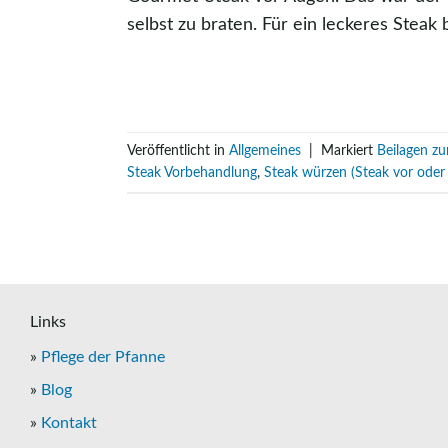
selbst zu braten. Für ein leckeres Steak
Veröffentlicht in
Allgemeines
|
Markiert
Beilagen z
Steak Vorbehandlung
,
Steak würzen (Steak vor ode
Links
»
Pflege der Pfanne
»
Blog
»
Kontakt