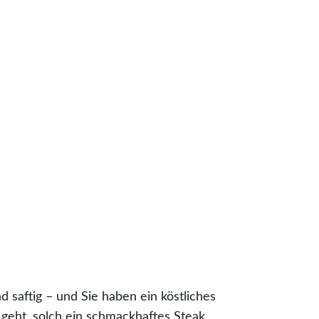
nd saftig – und Sie haben ein köstliches
geht, solch ein schmackhaftes Steak