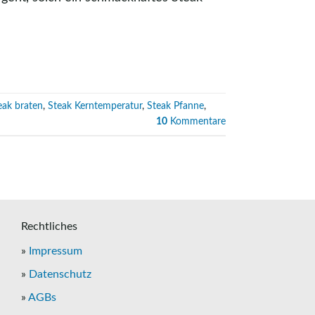
eak braten
,
Steak Kerntemperatur
,
Steak Pfanne
,
10
Kommentare
Rechtliches
»
Impressum
»
Datenschutz
»
AGBs