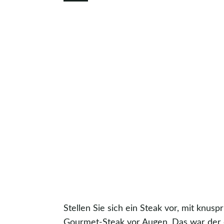
Stellen Sie sich ein Steak vor, mit knusp
Gourmet-Steak vor Augen. Das war der e