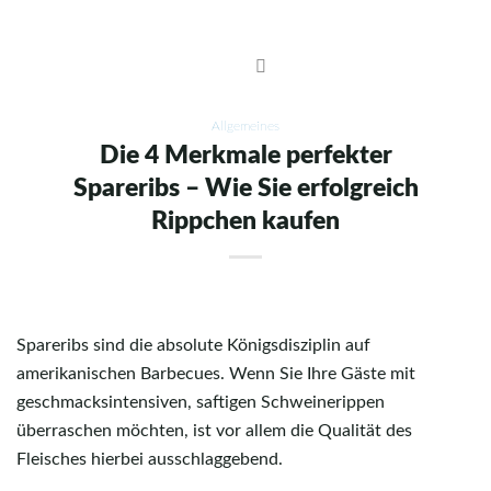
Skip
to
content
Allgemeines
Die 4 Merkmale perfekter
Spareribs – Wie Sie erfolgreich
Rippchen kaufen
Spareribs sind die absolute Königsdisziplin auf
amerikanischen Barbecues. Wenn Sie Ihre Gäste mit
geschmacksintensiven, saftigen Schweinerippen
überraschen möchten, ist vor allem die Qualität des
Fleisches hierbei ausschlaggebend.