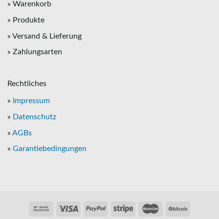
» Warenkorb
» Produkte
» Versand & Lieferung
» Zahlungsarten
Rechtliches
»
Impressum
»
Datenschutz
»
AGBs
»
Garantiebedingungen