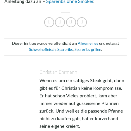
Anleitung dazu an –
Spareribs ohne Smoker
.
Dieser Eintrag wurde veröffentlicht am
Allgemeines
und getaggt
Schweinefleisch
,
Spareribs
,
Spareribs grillen
.
Christian Ehrmann
Wenn es um ein saftiges Steak geht, dann
gibt es für Christian keine Kompromisse.
Er hat schon Vieles probiert, kam aber
immer wieder auf gusseiserne Pfannen
zurück. Und weil es die passende Pfanne
nicht zu kaufen gab, hat er kurzerhand
seine eigene kreiert.